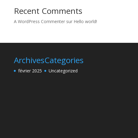
Recent Comments
A WordPress Commenter
sur
Hello world!
Archives
Categories
février 2025
Uncategorized