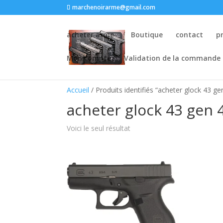
marchenoirarme@gmail.com
acheter arme
Boutique
contact
p
Mon compte
Validation de la commande
Accueil
/ Produits identifiés “acheter glock 43 ge
acheter glock 43 gen 
Voici le seul résultat