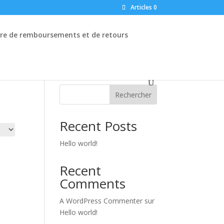
Articles 0
ère de remboursements et de retours
Rechercher
Recent Posts
Hello world!
Recent
Comments
A WordPress Commenter
sur
Hello world!