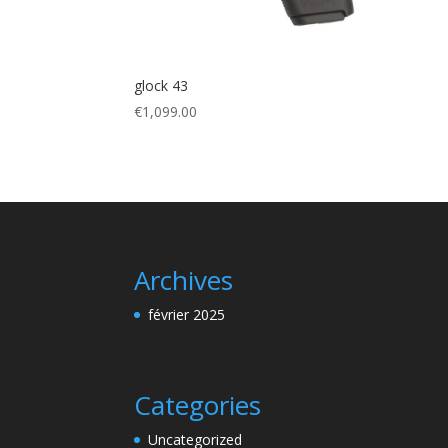
glock 43
€
1,099.00
Archives
février 2025
Categories
Uncategorized