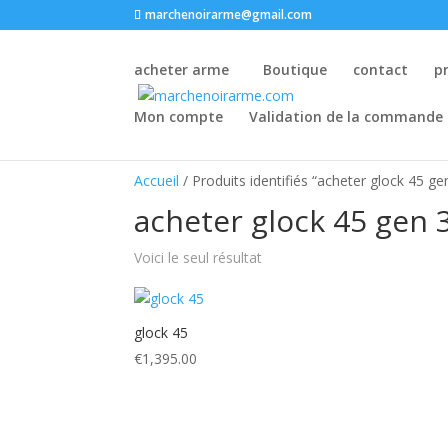
marchenoirarme@gmail.com
acheter arme
Boutique
contact
p
Mon compte
Validation de la commande
Accueil
/ Produits identifiés “acheter glock 45 ge
acheter glock 45 gen 
Voici le seul résultat
glock 45
€
1,395.00