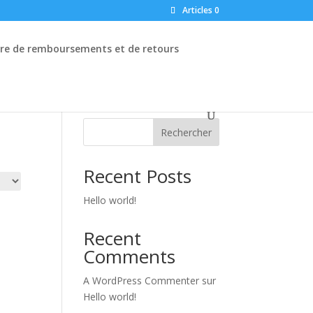
Articles 0
ère de remboursements et de retours
Rechercher
Recent Posts
Hello world!
Recent
Comments
A WordPress Commenter
sur
Hello world!