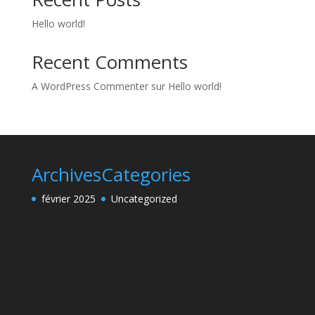
Hello world!
Recent Comments
A WordPress Commenter
sur
Hello world!
Archives
Categories
février 2025
Uncategorized