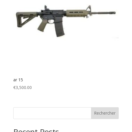
ar 15
€
3,500.00
Rechercher
Recent Posts