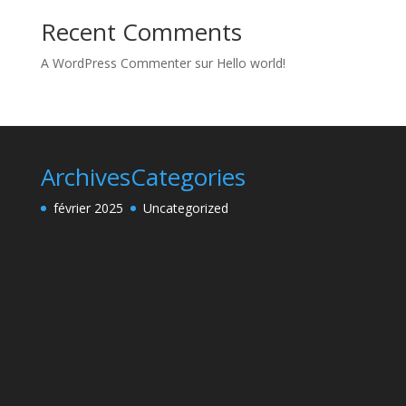
Recent Comments
A WordPress Commenter
sur
Hello world!
Archives
Categories
février 2025
Uncategorized