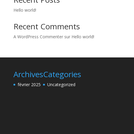
Hello world!
Recent Comments
A WordPress Commenter
sur
Hello world!
Archives
Categories
février 2025
Uncategorized