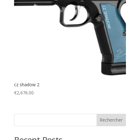
cz shadow 2
€
2,676.00
Rechercher
Recent Posts