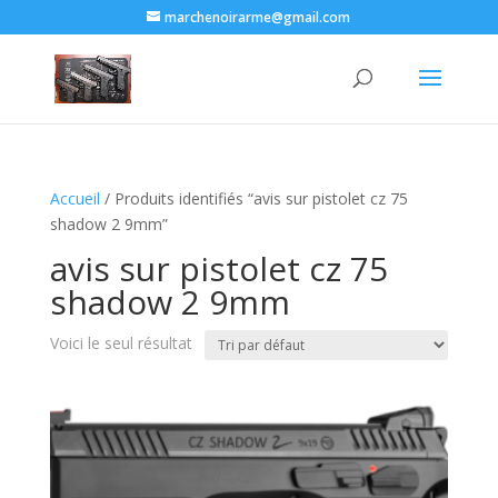
marchenoirarme@gmail.com
Accueil
/ Produits identifiés “avis sur pistolet cz 75
shadow 2 9mm​”
avis sur pistolet cz 75
shadow 2 9mm​
Voici le seul résultat