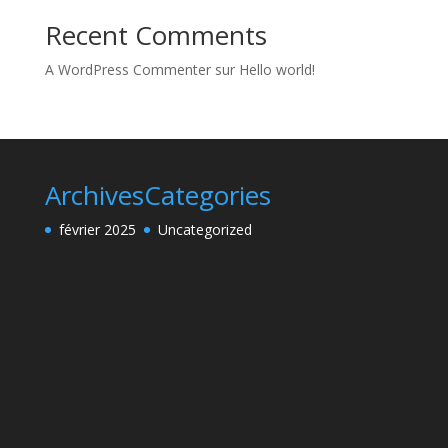
Recent Comments
A WordPress Commenter
sur
Hello world!
Archives
Categories
février 2025
Uncategorized