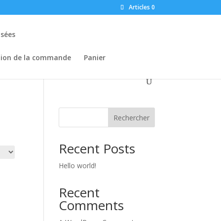
Articles 0
osées
tion de la commande
Panier
Rechercher
Recent Posts
Hello world!
Recent
Comments