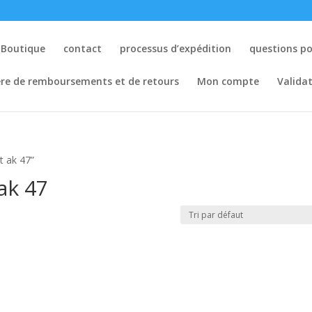
Boutique
contact
processus d’expédition
questions p
ère de remboursements et de retours
Mon compte
Valida
 ak 47​”
k 47​