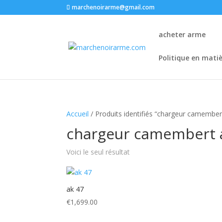
marchenoirarme@gmail.com
acheter arme
Politique en mati
Accueil
/ Produits identifiés “chargeur camembert
chargeur camembert a
Voici le seul résultat
ak 47
€
1,699.00