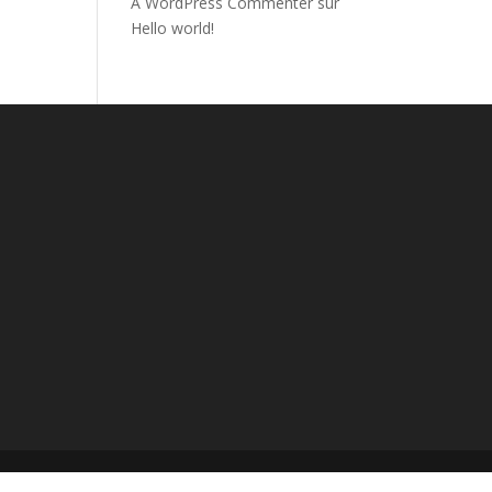
A WordPress Commenter
sur
Hello world!