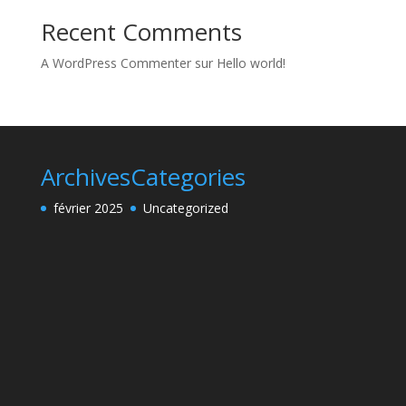
Recent Comments
A WordPress Commenter
sur
Hello world!
Archives
Categories
février 2025
Uncategorized