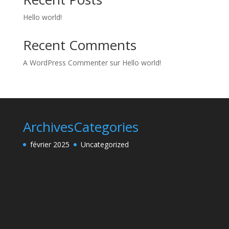
Hello world!
Recent Comments
A WordPress Commenter
sur
Hello world!
Archives
Categories
février 2025
Uncategorized