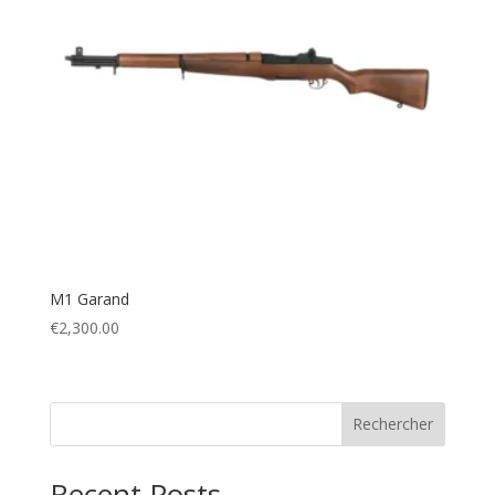
M1 Garand
€
2,300.00
Rechercher
Recent Posts