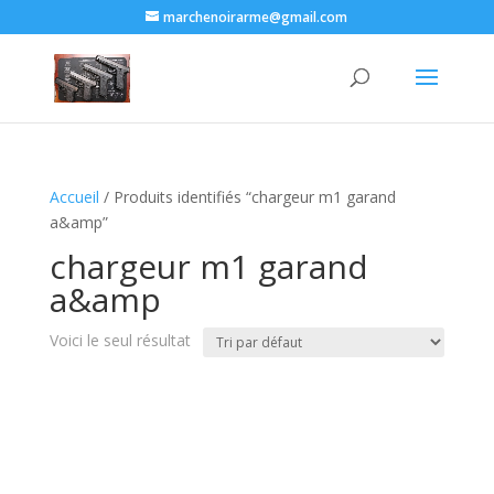
marchenoirarme@gmail.com
Accueil
/ Produits identifiés “chargeur m1 garand
a&amp​”
chargeur m1 garand
a&amp​
Voici le seul résultat