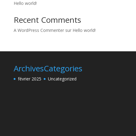
Hello world!
Recent Comments
A WordPress Commenter
sur
Hello world!
Archives
Categories
février 2025
Uncategorized