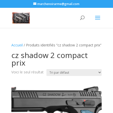
marchenoirarme@gmail.com
Accueil
/ Produits identifiés “cz shadow 2 compact prix​”
cz shadow 2 compact
prix​
Voici le seul résultat