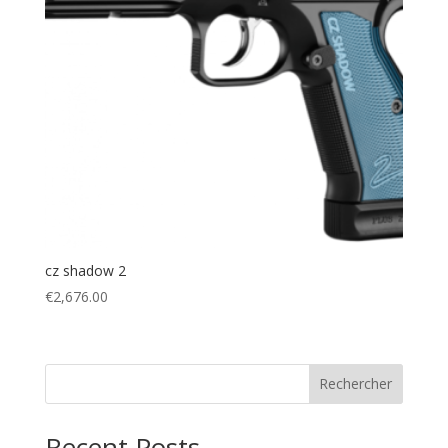
cz shadow 2
€
2,676.00
Rechercher
Recent Posts