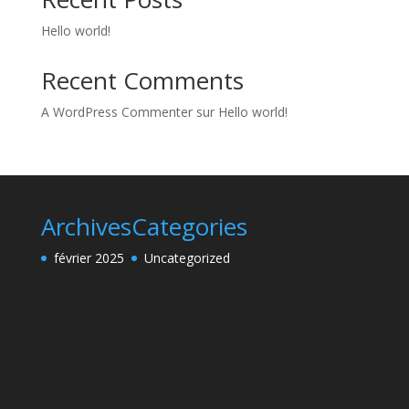
Hello world!
Recent Comments
A WordPress Commenter
sur
Hello world!
Archives
Categories
février 2025
Uncategorized