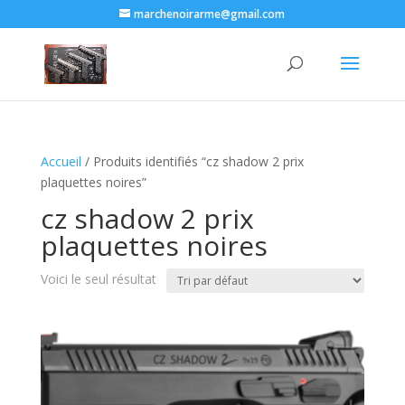
marchenoirarme@gmail.com
Accueil
/ Produits identifiés “cz shadow 2 prix
plaquettes noires​”
cz shadow 2 prix
plaquettes noires​
Voici le seul résultat