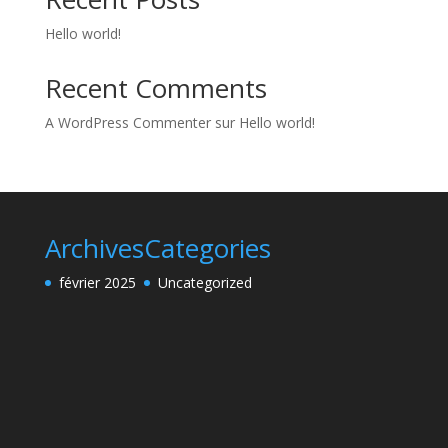
Hello world!
Recent Comments
A WordPress Commenter
sur
Hello world!
Archives
Categories
février 2025
Uncategorized