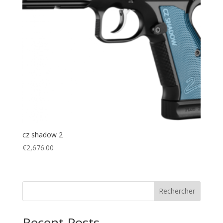
cz shadow 2
€
2,676.00
Rechercher
Recent Posts