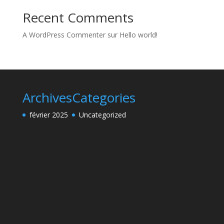
Recent Comments
A WordPress Commenter
sur
Hello world!
Archives
Categories
février 2025
Uncategorized