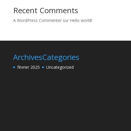
Recent Comments
A WordPress Commenter
sur
Hello world!
Archives
Categories
février 2025
Uncategorized