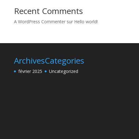
Recent Comments
A WordPress Commenter
sur
Hello world!
Archives
Categories
février 2025
Uncategorized