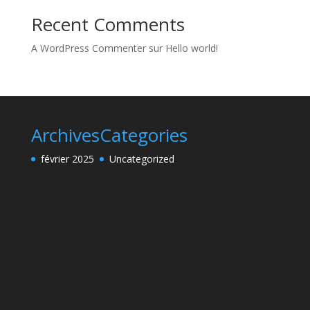
Recent Comments
A WordPress Commenter
sur
Hello world!
Archives
Categories
février 2025
Uncategorized