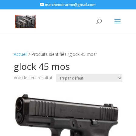
marchenoirarme@gmail.com
Accueil
/ Produits identifiés “glock 45 mos​”
glock 45 mos​
Voici le seul résultat