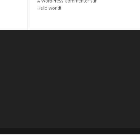
A WordPress Commenter
sur
Hello world!