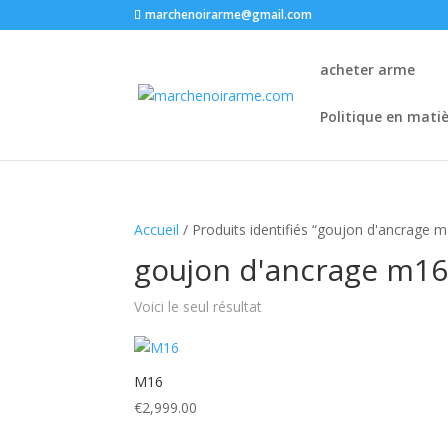
marchenoirarme@gmail.com
acheter arme
Politique en mati
Accueil
/ Produits identifiés “goujon d'ancrage m
goujon d'ancrage m16
Voici le seul résultat
M16
€
2,999.00