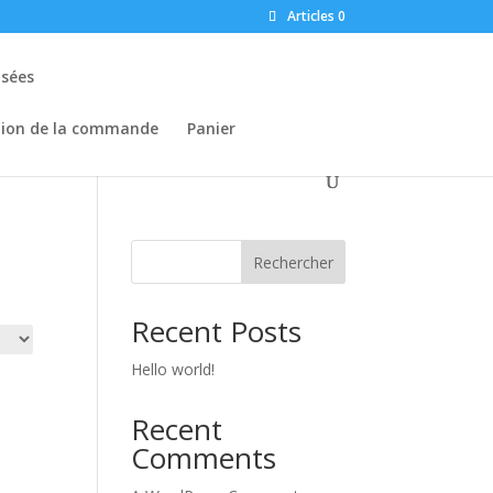
Articles 0
osées
tion de la commande
Panier
Rechercher
Recent Posts
Hello world!
Recent
Comments