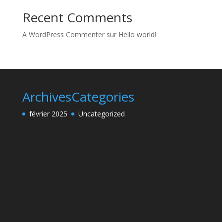
Recent Comments
A WordPress Commenter
sur
Hello world!
Archives
Categories
février 2025
Uncategorized