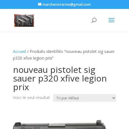
marchenoirarme@gmail.com
Accueil
/ Produits identifiés “nouveau pistolet sig sauer
p320 xfive legion prix​”
nouveau pistolet sig
sauer p320 xfive legion
prix​
Voici le seul résultat