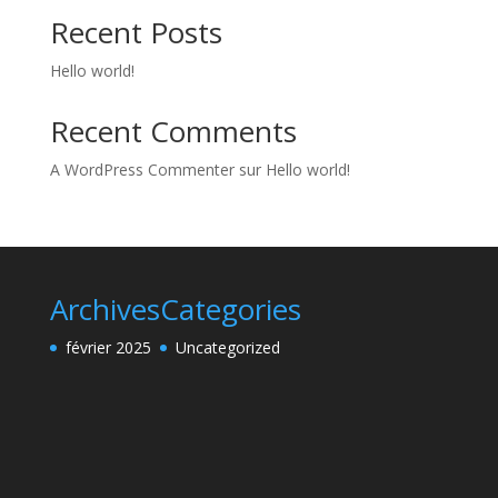
Recent Posts
Hello world!
Recent Comments
A WordPress Commenter
sur
Hello world!
Archives
Categories
février 2025
Uncategorized