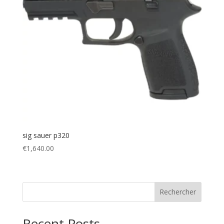
sig sauer p320
€
1,640.00
Rechercher
Recent Posts