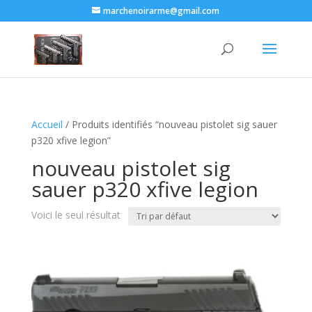
marchenoirarme@gmail.com
Accueil
/ Produits identifiés “nouveau pistolet sig sauer
p320 xfive legion​”
nouveau pistolet sig
sauer p320 xfive legion​
Voici le seul résultat