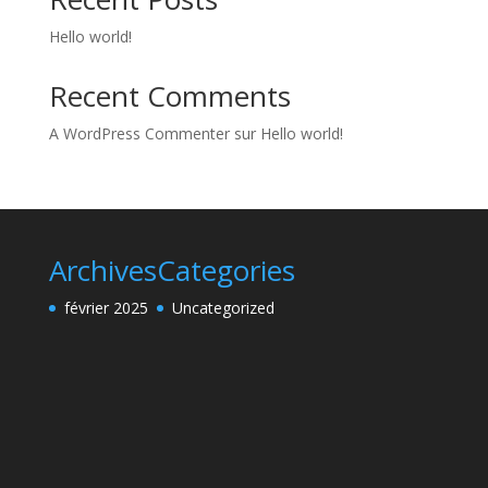
Hello world!
Recent Comments
A WordPress Commenter
sur
Hello world!
Archives
Categories
février 2025
Uncategorized