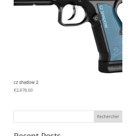
cz shadow 2
€
2,676.00
Rechercher
Recent Posts