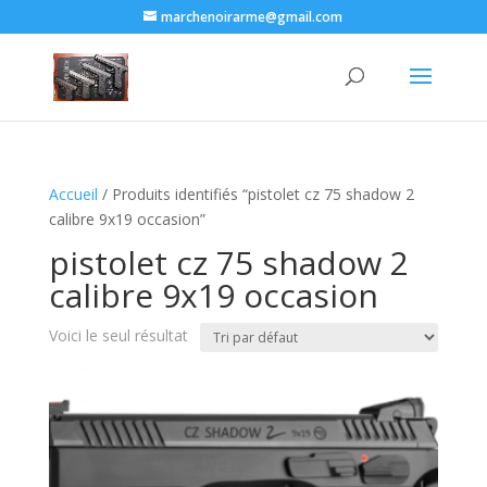
marchenoirarme@gmail.com
Accueil
/ Produits identifiés “pistolet cz 75 shadow 2
calibre 9x19 occasion​”
pistolet cz 75 shadow 2
calibre 9x19 occasion​
Voici le seul résultat