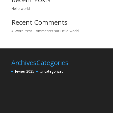
Hello world!
Recent Comments
A WordPress Commenter
sur
Hello world!
Archives
Categories
février 2025
Uncategorized