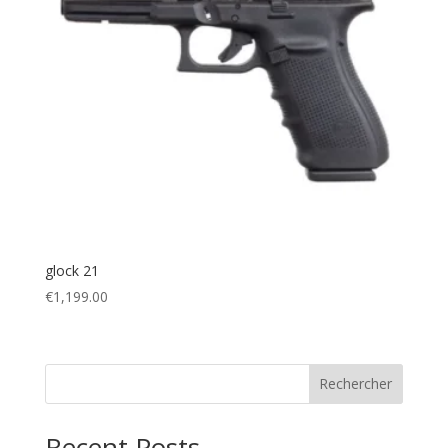
glock 21
€
1,199.00
Rechercher
Recent Posts