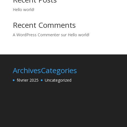
Hello world!
Recent Comments
A WordPress Commenter
sur
Hello world!
Archives
Categories
février 2025
Uncategorized