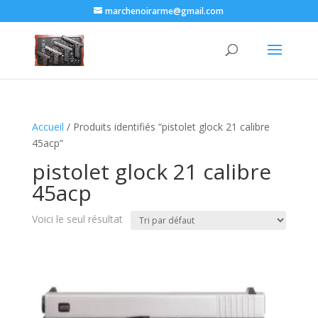
marchenoirarme@gmail.com
Accueil
/ Produits identifiés “pistolet glock 21 calibre
45acp​”
pistolet glock 21 calibre
45acp​
Voici le seul résultat