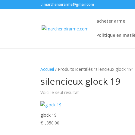
marchenoirarme@gmail.com
acheter arme
Politique en mati
Accueil
/ Produits identifiés “silencieux glock 19​”
silencieux glock 19​
Voici le seul résultat
glock 19
€
1,350.00