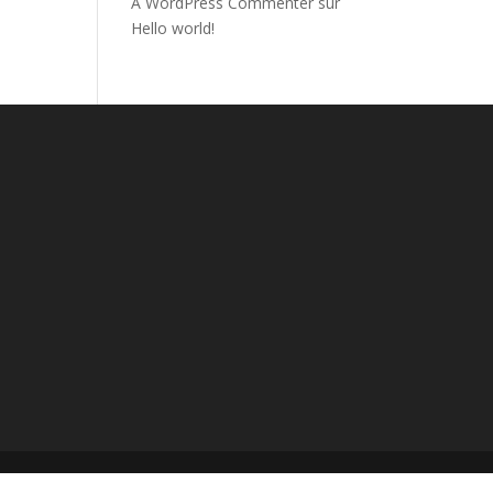
A WordPress Commenter
sur
Hello world!