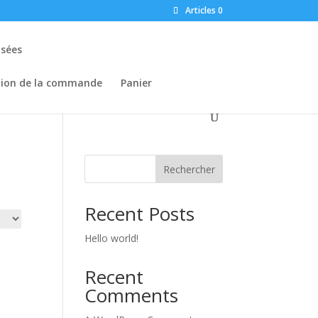
Articles 0
osées
tion de la commande
Panier
Rechercher
Recent Posts
Hello world!
Recent
Comments