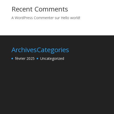
Recent Comments
A WordPress Commenter
sur
Hello world!
Archives
Categories
février 2025
Uncategorized