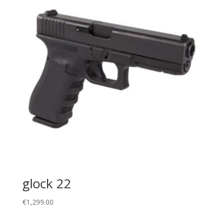
glock 22
€
1,299.00