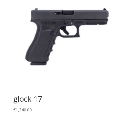
glock 17
€
1,340.00