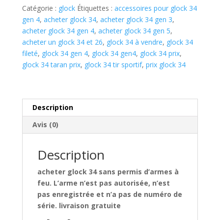
Catégorie :
glock
Étiquettes :
accessoires pour glock 34
gen 4​
,
acheter glock 34
,
acheter glock 34 gen 3
,
acheter glock 34 gen 4
,
acheter glock 34 gen 5
,
acheter un glock 34 et 26​
,
glock 34 à vendre
,
glock 34
fileté​
,
glock 34 gen 4​
,
glock 34 gen4​
,
glock 34 prix​
,
glock 34 taran prix​
,
glock 34 tir sportif​
,
prix glock 34​
Description
Avis (0)
Description
acheter glock 34 sans permis d’armes à
feu. L’arme n’est pas autorisée, n’est
pas enregistrée et n’a pas de numéro de
série. livraison gratuite