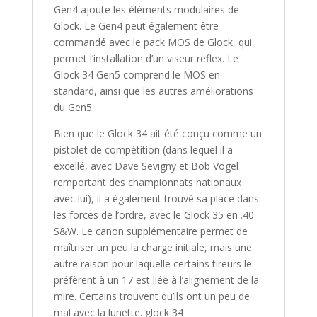
Gen4 ajoute les éléments modulaires de
Glock. Le Gen4 peut également être
commandé avec le pack MOS de Glock, qui
permet l’installation d’un viseur reflex. Le
Glock 34 Gen5 comprend le MOS en
standard, ainsi que les autres améliorations
du Gen5.
Bien que le Glock 34 ait été conçu comme un
pistolet de compétition (dans lequel il a
excellé, avec Dave Sevigny et Bob Vogel
remportant des championnats nationaux
avec lui), il a également trouvé sa place dans
les forces de l’ordre, avec le Glock 35 en .40
S&W. Le canon supplémentaire permet de
maîtriser un peu la charge initiale, mais une
autre raison pour laquelle certains tireurs le
préfèrent à un 17 est liée à l’alignement de la
mire. Certains trouvent qu’ils ont un peu de
mal avec la lunette. glock 34