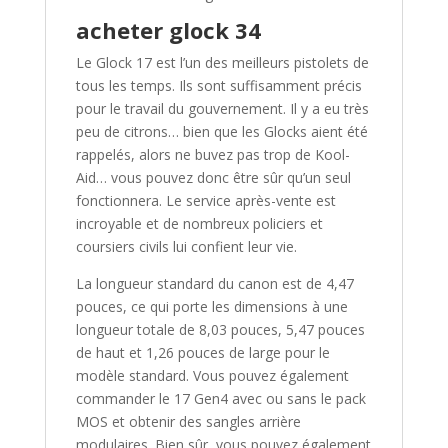
acheter glock 34
Le Glock 17 est l’un des meilleurs pistolets de
tous les temps. Ils sont suffisamment précis
pour le travail du gouvernement. Il y a eu très
peu de citrons… bien que les Glocks aient été
rappelés, alors ne buvez pas trop de Kool-
Aid… vous pouvez donc être sûr qu’un seul
fonctionnera. Le service après-vente est
incroyable et de nombreux policiers et
coursiers civils lui confient leur vie.
La longueur standard du canon est de 4,47
pouces, ce qui porte les dimensions à une
longueur totale de 8,03 pouces, 5,47 pouces
de haut et 1,26 pouces de large pour le
modèle standard. Vous pouvez également
commander le 17 Gen4 avec ou sans le pack
MOS et obtenir des sangles arrière
modulaires. Bien sûr, vous pouvez également