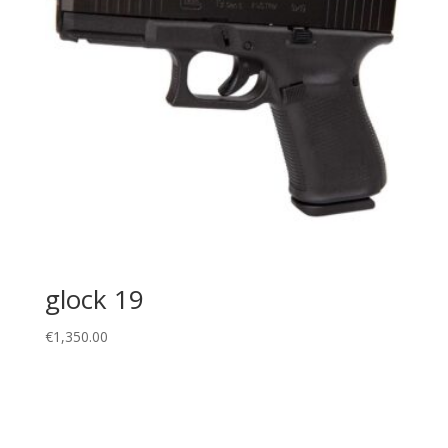
glock 19
€
1,350.00