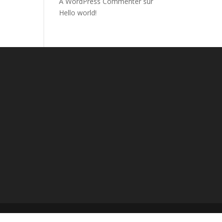
A WordPress Commenter
sur
Hello world!