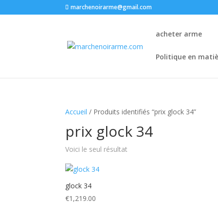
marchenoirarme@gmail.com
acheter arme
Politique en mati
Accueil
/ Produits identifiés “prix glock 34​”
prix glock 34​
Voici le seul résultat
glock 34
€
1,219.00