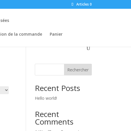
Articles 0
osées
tion de la commande
Panier
Rechercher
Recent Posts
Hello world!
Recent
Comments